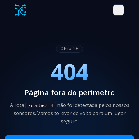
Erro 404
404
Página fora do perímetro
A rota
não foi detectada pelos nossos
/contact-4
sensores. Vamos te levar de volta para um lugar
seguro.