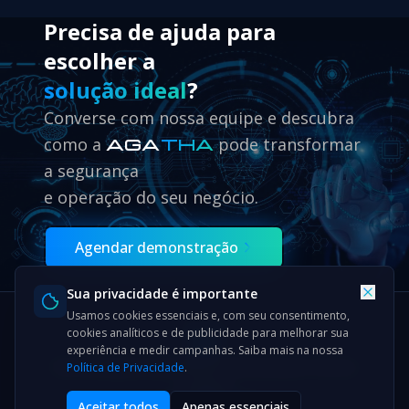
Precisa de ajuda para
escolher a
solução ideal
?
Converse com nossa equipe e descubra
como a
pode transformar
AGA
THA
a segurança
e operação do seu negócio.
Agendar demonstração
Sua privacidade é importante
Usamos cookies essenciais e, com seu consentimento,
cookies analíticos e de publicidade para melhorar sua
experiência e medir campanhas. Saiba mais na nossa
Home
Soluções
Cases
Blog & Noticias
Quem Somos
Política de Privacidade
.
Contatos
© 2026
NOLEAK
Aceitar todos
Apenas essenciais