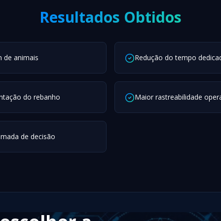
Resultados Obtidos
m de animais
Redução do tempo dedicado
ntação do rebanho
Maior rastreabilidade oper
omada de decisão