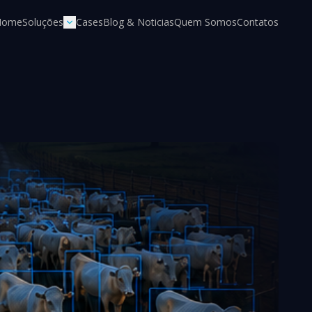
Home
Soluções
Cases
Blog & Noticias
Quem Somos
Contatos