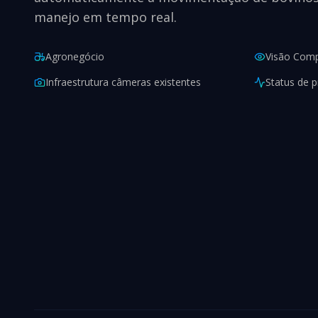
manejo em tempo real.
Agronegócio
Visão Comp
Infraestrutura câmeras existentes
Status de 