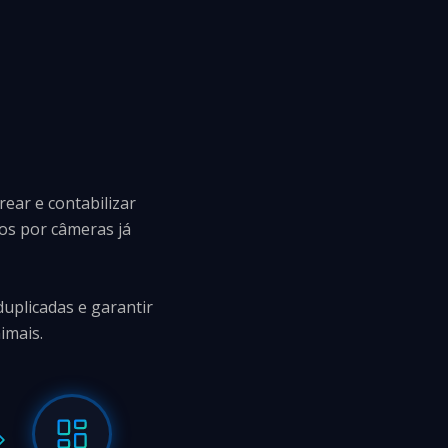
ear e contabilizar
os por câmeras já
duplicadas e garantir
imais.