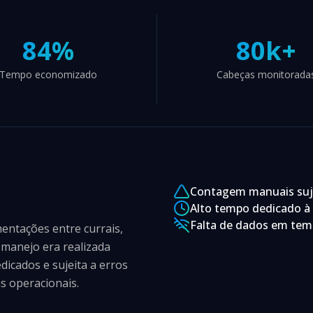
84%
80k+
Tempo economizado
Cabeças monitorada
Contagem manuais suje
Alto tempo dedicado à
Falta de dados em tem
ntações entre currais,
manejo era realizada
icados e sujeita a erros
s operacionais.