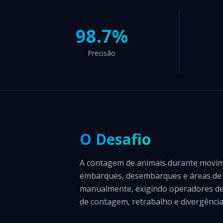
98.7%
Precisão
O Desafio
A contagem de animais durante movime
embarques, desembarques e áreas de 
manualmente, exigindo operadores ded
de contagem, retrabalho e divergência