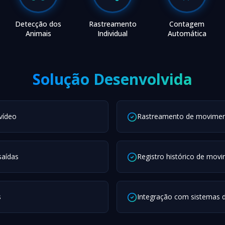
Detecção dos
Rastreamento
Contagem
Animais
Individual
Automática
Solução Desenvolvida
vídeo
Rastreamento de movimen
saídas
Registro histórico de mov
s
Integração com sistemas 