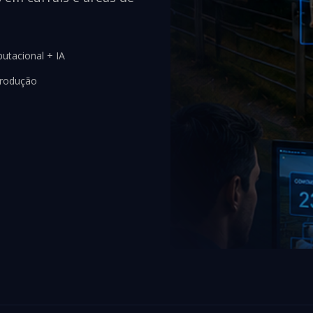
utacional + IA
produção