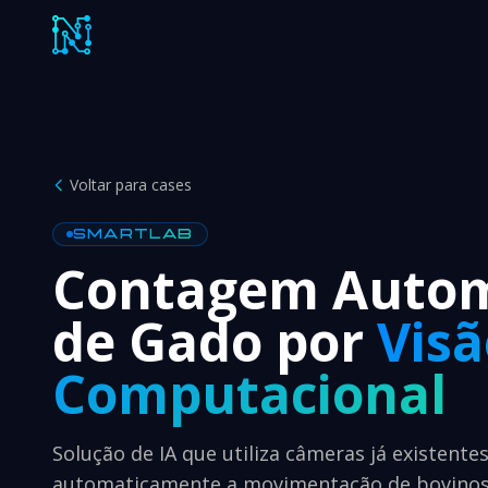
Voltar para cases
SMARTLAB
Contagem Autom
de Gado por
Visã
Computacional
Solução de IA que utiliza câmeras já existente
automaticamente a movimentação de bovinos 