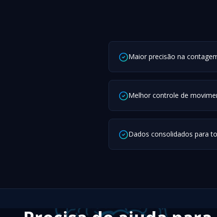
Maior precisão na contage
Melhor controle de movime
Dados consolidados para t