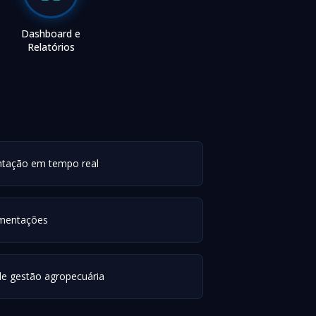
Dashboard e
Relatórios
tação em tempo real
imentações
de gestão agropecuária